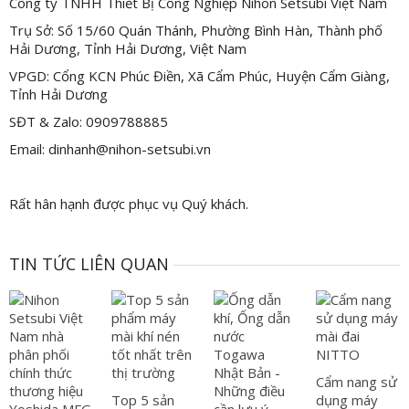
Công ty TNHH Thiết Bị Công Nghiệp Nihon Setsubi Việt Nam
Trụ Sở: Số 15/60 Quán Thánh, Phường Bình Hàn, Thành phố
Hải Dương, Tỉnh Hải Dương, Việt Nam
VPGD: Cổng KCN Phúc Điền, Xã Cẩm Phúc, Huyện Cẩm Giàng,
Tỉnh Hải Dương
SĐT & Zalo: 0909788885
Email: dinhanh@nihon-setsubi.vn
Rất hân hạnh được phục vụ Quý khách.
TIN TỨC LIÊN QUAN
Cẩm nang sử
Top 5 sản
dụng máy