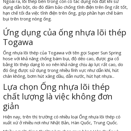
Ngoài ra, lõi thép bên trong còn có tác dụng nối đất khi sử
dụng dẫn bột, do đó đảm bảo chống tĩnh điện trên ống rất tốt,
hạn chế tối đa việc tĩnh điện trên ống, góp phần hạn chế bám
bụi trên trong nòng ống.
Ứng dụng của ống nhựa lõi thép
Togawa
Ống nhựa lõi thép của Togawa với tên gọi Super Sun Spring
hose với khả năng chống bám bụi, độ dẻo cao, được gia cố
bằng lõi thép dạng lò xo nên khả năng chịu áp lực rất cao, do
đó ống được sử dụng trong nhiều lĩnh vực như dẫn khí, hút
chân không, bơm hút xăng dầu, dẫn nước, hút hạt nhựa...
Lựa chọn Ống nhựa lõi thép
chất lượng là việc không đơn
giản
Hiện nay, trên thị trường có nhiều loại Ống nhựa lõi thép có
xuất xứ ở nhiều nơi như Nhật Bản, Hàn Quốc, Trung Quốc.