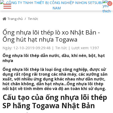
0
Trang chủ
Tin tức
Ống nhựa lõi thép lò xo Nhật Bản -
Ống hút hạt nhựa Togawa
Ngày: 12-10-2019 09:29:48 |
Tin tức
| Lượt xem: 1397
Ống nhựa lõi thép dẫn nước, dầu, khí nén, bột, hạt
nhựa
Ống nhựa lõi thép là loại ống công nghiệp, được sử
dụng rất rộng rãi trong các nhà máy, các xưởng sản
xuất, với nhiều ứng dụng khác nhau như dẫn nước,
hút chân không, dẫn hạt nhựa...Ống nhựa lõi thép
nổi bật về tính mềm dẻo và độ an toàn khi sử dụng.
Cấu tạo của ống nhựa lõi thép
SP hãng Togawa Nhật Bản