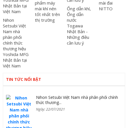
phẩm máy
mài đai
mài khí nén
Ống dẫn khí,
NITTO
tốt nhất trên
Ống dẫn
Nihon
thị trường
nước
Setsubi Việt
Togawa
Nam nhà
Nhật Bản -
phân phối
Những điều
chính thức
cần lưu ý
thương hiệu
Yoshida MFG
Nhật Bản tại
Việt Nam
TIN TỨC NỔI BẬT
Nihon Setsubi Việt Nam nhà phân phối chính
thức thương...
Ngày: 22/07/2021