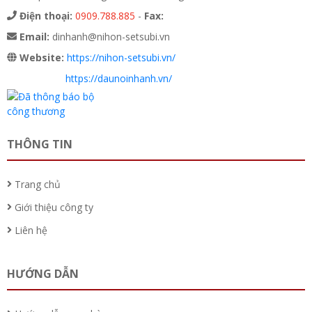
Điện thoại:
0909.788.885
-
Fax:
Email:
dinhanh@nihon-setsubi.vn
Website:
https://nihon-setsubi.vn/
https://daunoinhanh.vn/
THÔNG TIN
Trang chủ
Giới thiệu công ty
Liên hệ
HƯỚNG DẪN