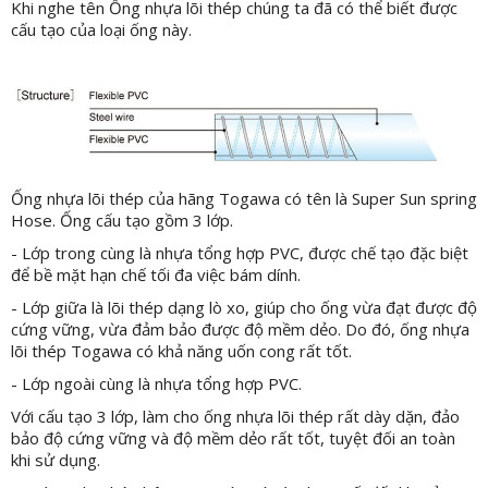
Khi nghe tên Ống nhựa lõi thép chúng ta đã có thể biết được
cấu tạo của loại ống này.
Ống nhựa lõi thép của hãng Togawa có tên là Super Sun spring
Hose. Ống cấu tạo gồm 3 lớp.
- Lớp trong cùng là nhựa tổng hợp PVC, được chế tạo đặc biệt
để bề mặt hạn chế tối đa việc bám dính.
- Lớp giữa là lõi thép dạng lò xo, giúp cho ống vừa đạt được độ
cứng vững, vừa đảm bảo được độ mềm dẻo. Do đó, ống nhựa
lõi thép Togawa có khả năng uốn cong rất tốt.
- Lớp ngoài cùng là nhựa tổng hợp PVC.
Với cấu tạo 3 lớp, làm cho ống nhựa lõi thép rất dày dặn, đảo
bảo độ cứng vững và độ mềm dẻo rất tốt, tuyệt đối an toàn
khi sử dụng.