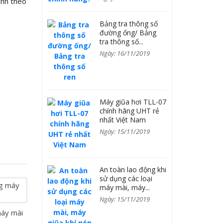
ành theo
Bảng tra thông số
đường ống/ Bảng
tra thông số...
Ngày: 16/11/2019
Máy giũa hơi TLL-07
chính hãng UHT rẻ
nhất Việt Nam
Ngày: 15/11/2019
An toàn lao động khi
sử dụng các loại
máy mài, máy...
Ngày: 15/11/2019
áy mài