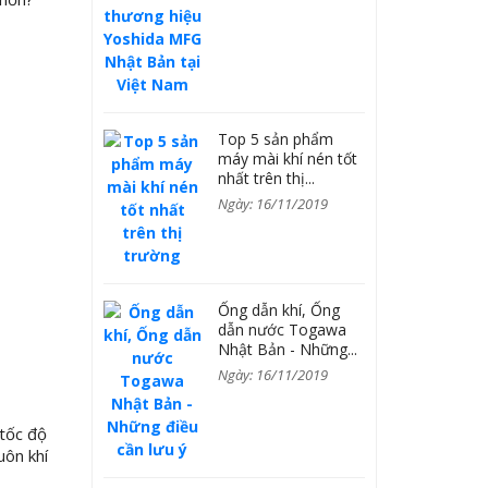
Top 5 sản phẩm
máy mài khí nén tốt
nhất trên thị...
Ngày: 16/11/2019
Ống dẫn khí, Ống
dẫn nước Togawa
Nhật Bản - Những...
Ngày: 16/11/2019
tốc độ
uôn khí