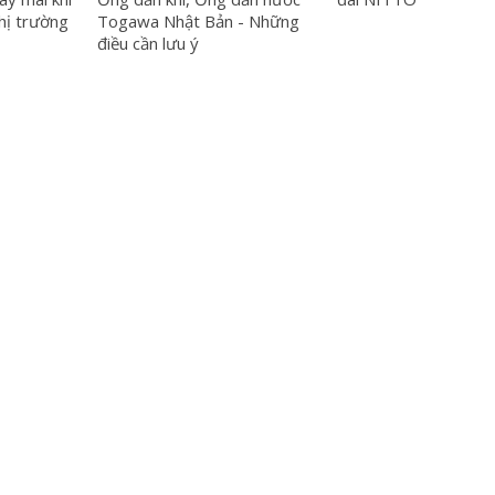
thị trường
Togawa Nhật Bản - Những
điều cần lưu ý