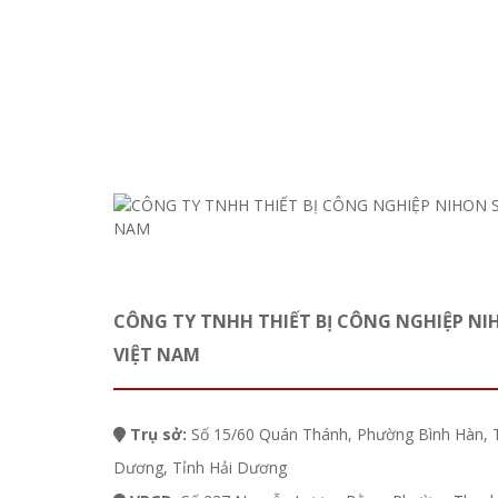
CÔNG TY TNHH THIẾT BỊ CÔNG NGHIỆP NI
VIỆT NAM
Trụ sở:
Số 15/60 Quán Thánh, Phường Bình Hàn, 
Dương, Tỉnh Hải Dương