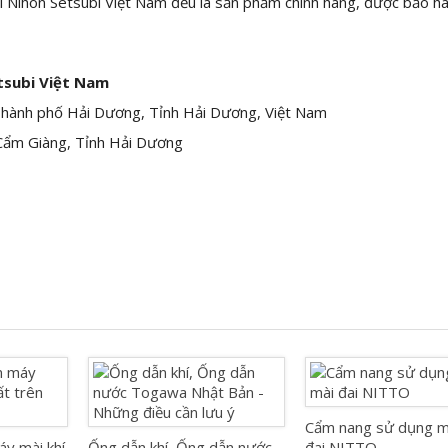
i Nihon Setsubi Việt Nam đều là sản phẩm chính hãng, được bảo h
tsubi Việt Nam
Thành phố Hải Dương, Tỉnh Hải Dương, Việt Nam
Cẩm Giàng, Tỉnh Hải Dương
Cẩm nang sử dụng m
y mài khí
Ống dẫn khí, Ống dẫn nước
đai NITTO