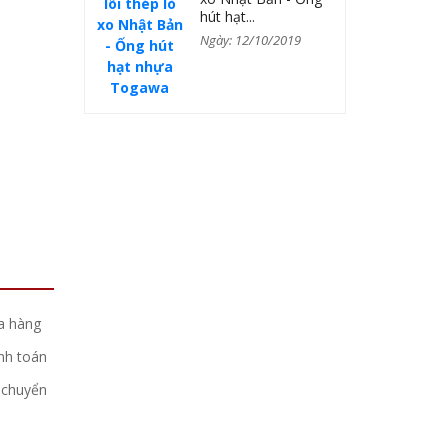
hút hạt...
Ngày: 12/10/2019
a hàng
nh toán
 chuyển