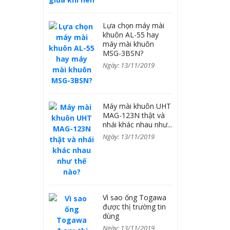
Lựa chọn máy mài
khuôn AL-55 hay
máy mài khuôn
MSG-3BSN?
Ngày: 13/11/2019
Máy mài khuôn UHT
MAG-123N thật và
nhái khác nhau như...
Ngày: 13/11/2019
Vì sao ống Togawa
được thị trường tin
dùng
Ngày: 13/11/2019