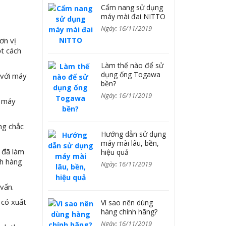
Cẩm nang sử dụng
máy mài đai NITTO
Ngày: 16/11/2019
ơn vị
t cách
Làm thế nào để sử
dụng ống Togawa
 với máy
bền?
Ngày: 16/11/2019
g máy
ng chắc
Hướng dẫn sử dụng
máy mài lâu, bền,
 đã làm
hiệu quả
ch hàng
Ngày: 16/11/2019
vấn.
 có xuất
Vì sao nên dùng
hàng chính hãng?
Ngày: 16/11/2019