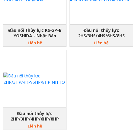
Đầu nối thủy lực KS-2P-B
Đầu nối thủy lực
YOSHIDA - Nhật Bản
2HS/3HS/4HS/6HS/8HS
NITTO
Liên hệ
Liên hệ
Đầu nối thủy lực
2HP/3HP/4HP/6HP/8HP
NITTO
Liên hệ