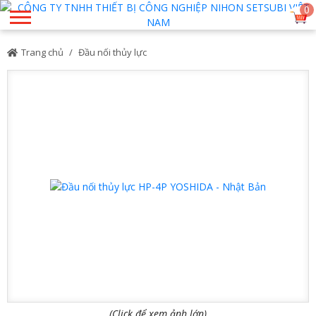
0
Trang chủ
Đầu nối thủy lực
(Click để xem ảnh lớn)