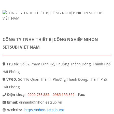
CÔNG TY TNHH THIẾT BỊ CÔNG NGHIỆP NIHON
SETSUBI VIỆT NAM
Trụ sở:
Số 52 Phạm Đình Hổ, Phường Thành Đông, Thành Phố
Hải Phòng
VPGD:
Số 116 Quán Thánh, Phường Thành Đông, Thành Phố
Hải Phòng
Điện thoại:
0909.788.885 - 0985.155.359
-
Fax:
Email:
dinhanh@nihon-setsubi.vn
Website:
https://nihon-setsubi.vn/