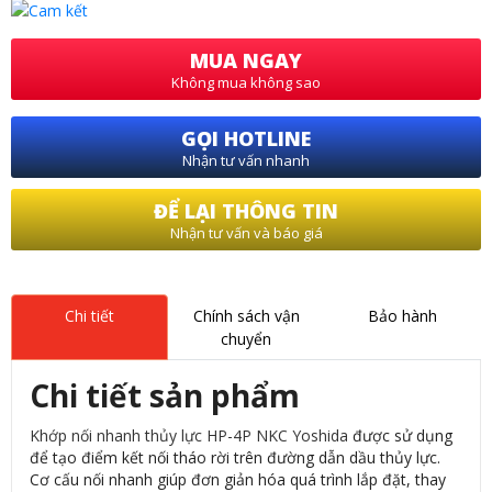
MUA NGAY
Không mua không sao
GỌI HOTLINE
Nhận tư vấn nhanh
ĐỂ LẠI THÔNG TIN
Nhận tư vấn và báo giá
Chi tiết
Chính sách vận
Bảo hành
chuyển
Chi tiết sản phẩm
Khớp nối nhanh thủy lực HP-4P NKC Yoshida
được sử dụng
để tạo điểm kết nối tháo rời trên đường dẫn dầu thủy lực.
Cơ cấu nối nhanh giúp đơn giản hóa quá trình lắp đặt, thay