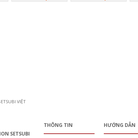
THÔNG TIN
HƯỚNG DẪN
HON SETSUBI