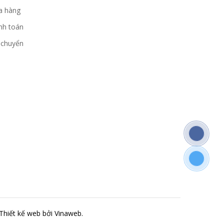
a hàng
nh toán
 chuyển
Thiết kế web
bởi Vinaweb.