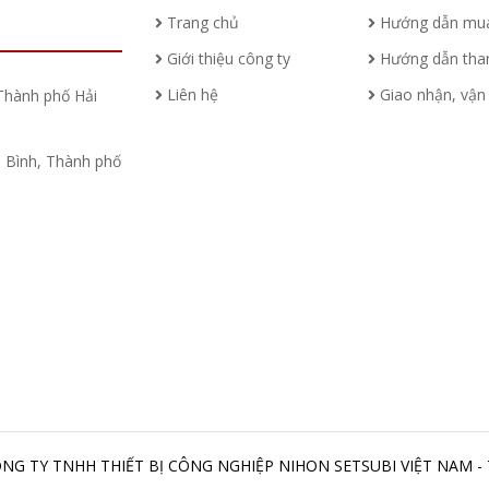
Trang chủ
Hướng dẫn mu
Giới thiệu công ty
Hướng dẫn tha
Liên hệ
Giao nhận, vận
Thành phố Hải
Bình, Thành phố
CÔNG TY TNHH THIẾT BỊ CÔNG NGHIỆP NIHON SETSUBI VIỆT NAM -