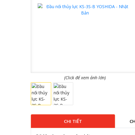
(Click để xem ảnh lớn)
CHI TIẾT
CH