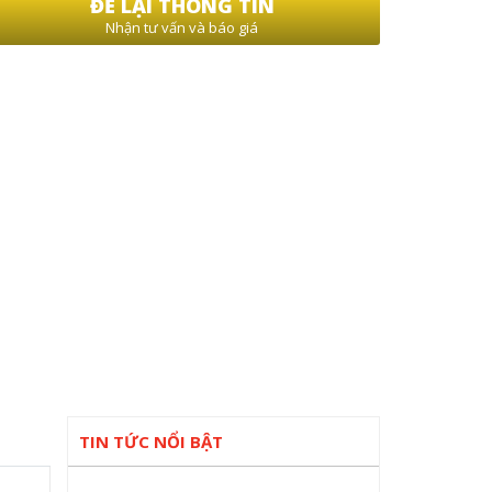
ĐỂ LẠI THÔNG TIN
Nhận tư vấn và báo giá
TIN TỨC NỔI BẬT