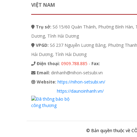
VIỆT NAM
Trụ sở:
Số 15/60 Quán Thánh, Phường Bình Hàn, 
Dương, Tỉnh Hải Dương
VPGD:
Số 237 Nguyễn Lương Bằng, Phường Thanh 
Hải Dương, Tỉnh Hải Dương
Điện thoại:
0909.788.885
-
Fax:
Email:
dinhanh@nihon-setsubi.vn
Website:
https://nihon-setsubi.vn/
https://daunoinhanh.vn/
© Bản quyền thuộc về 