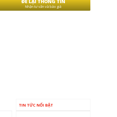
ĐỂ LẠI THÔNG TIN
Nhận tư vấn và báo giá
TIN TỨC NỔI BẬT