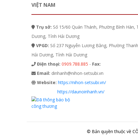
VIỆT NAM
Trụ sở:
Số 15/60 Quán Thánh, Phường Bình Hàn, 
Dương, Tỉnh Hải Dương
VPGD:
Số 237 Nguyễn Lương Bằng, Phường Thanh 
Hải Dương, Tỉnh Hải Dương
Điện thoại:
0909.788.885
-
Fax:
Email:
dinhanh@nihon-setsubi.vn
Website:
https://nihon-setsubi.vn/
https://daunoinhanh.vn/
© Bản quyền thuộc về 