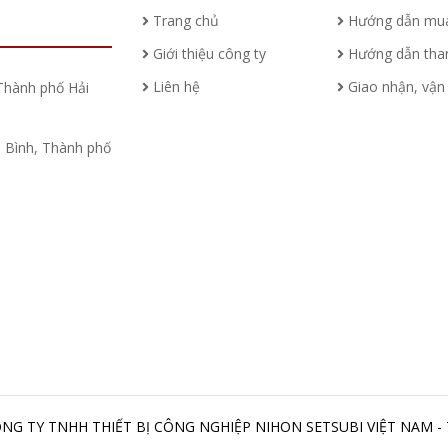
Trang chủ
Hướng dẫn mu
Giới thiệu công ty
Hướng dẫn tha
Liên hệ
Giao nhận, vận
Thành phố Hải
Bình, Thành phố
CÔNG TY TNHH THIẾT BỊ CÔNG NGHIỆP NIHON SETSUBI VIỆT NAM -