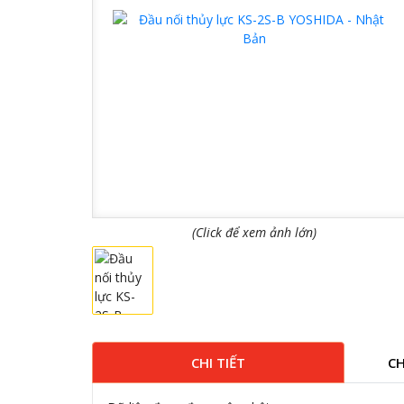
(Click để xem ảnh lớn)
CHI TIẾT
CH