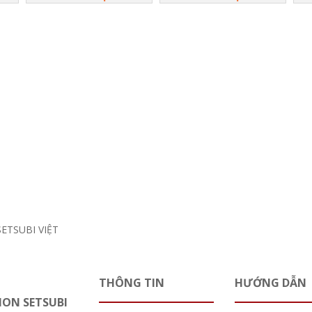
THÔNG TIN
HƯỚNG DẪN
HON SETSUBI