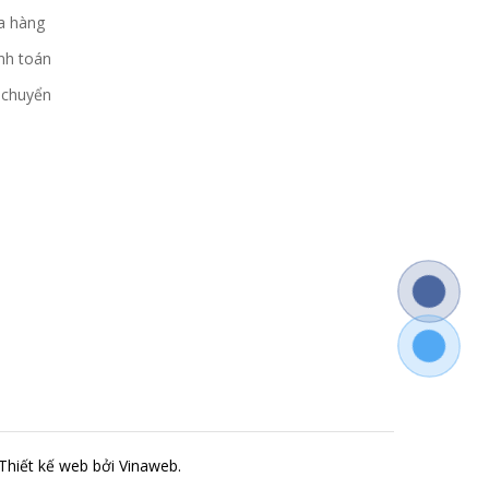
a hàng
nh toán
 chuyển
Thiết kế web
bởi Vinaweb.