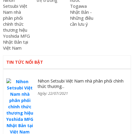
Nihon
thị trường
nước
Setsubi Việt
Togawa
Nam nhà
Nhật Bản -
phân phối
Những điều
chính thức
cần lưu ý
thương hiệu
Yoshida MFG
Nhật Bản tại
Việt Nam
TIN TỨC NỔI BẬT
Nihon Setsubi Việt Nam nhà phân phối chính
thức thương...
Ngày: 22/07/2021