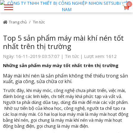
0
Trang chủ
Tin tức
Top 5 sản phẩm máy mài khí nén tốt
nhất trên thị trường
Ngày: 16-11-2019 03:57:07 |
Tin tức
| Lượt xem: 1612
Những sản phẩm máy mày tốt nhất trên thị trường
Máy mài khí nén là sản phẩm không thể thiếu trong sản
xuất, gia công, sửa chữa cơ khí.
Trước đây, khi máy móc, công nghệ chưa phát triển, việc mài,
đánh bóng các linh kiện, chi tiết máy khá phức tạp và vất vả.
Người ta phải dùng dũa tay, dùng đá mài để mài các vật phẩm.
Nhờ sự tiến bộ của khoa học, công nghệ, người ta chế tạo ra
các loại máy mài. Có hai loại loại máy mài là máy mài hoạt động
bằng khí nén, gọi chung là máy mài khí nén và máy mài hoạt
động bằng điện, gọi chung là máy mài điện.