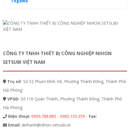
CÔNG TY TNHH THIẾT BỊ CÔNG NGHIỆP NIHON
SETSUBI VIỆT NAM
Trụ sở:
Số 52 Phạm Đình Hổ, Phường Thành Đông, Thành Phố
Hải Phòng
VPGD:
Số 116 Quán Thánh, Phường Thành Đông, Thành Phố
Hải Phòng
Điện thoại:
0909.788.885 - 0985.155.359
-
Fax:
Email:
dinhanh@nihon-setsubi.vn