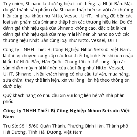
Tuy nhiên, Shinano là thương hiệu ít nổi tiếng tại Nhật Bản. Mặc
dù giá thành sản phẩm của Shinano thấp hơn so với các thương
hiệu cùng loại khác như Nitto, Vessel, UHT… nhưng độ bền các
loại sản phẩm của Shinano thấp hơn các thương hiệu kia. Do đó,
đánh giá tính hiệu quả của Shinano không cao, đặc biệt là khi
đánh giá tính hiệu quả của máy mài khí nén Shinano so với các
thương hiệu Nhật Bản cùng loại như Nitto, Vessel, UHT.
Công ty TNHH Thiết Bị Công Nghiệp Nihon Setsubi Việt Nam,
là đơn vị chuyên cung cấp các loại thiết bị, linh kiện khí nén nhập
khẩu từ Nhật Bản, Hàn Quốc. Chúng tôi có thể cung cấp các
sản phẩm máy mài khí nén của các hãng như Nitto, Vessel,
UHT, Shinano… Nếu khách hàng có nhu cầu tư vấn, mua hàng,
sửa chữa, thay thế linh kiện, xin vui lòng liên hệ theo thông tin
dưới đây:
Quý khách hàng có nhu cầu xin vui lòng liên hệ với nhà phân
phối:
Công ty TNHH Thiết Bị Công Nghiệp Nihon Setsubi Việt
Nam
Trụ Sở: Số 15/60 Quán Thánh, Phường Bình Hàn, Thành phố
Hải Dương, Tỉnh Hải Dương, Việt Nam