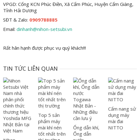
VPGD: Cổng KCN Phúc Điền, Xã Cẩm Phúc, Huyện Cẩm Giàng,
Tỉnh Hải Dương
SĐT & Zalo:
0909788885
Email:
dinhanh@nihon-setsubi.vn
Rất hân hạnh được phục vụ quý khách!!!
TIN TỨC LIÊN QUAN
Cẩm nang sử
Top 5 sản
dụng máy
phẩm máy
mài đai
mài khí nén
Ống dẫn khí,
NITTO
tốt nhất trên
Ống dẫn