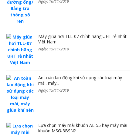
Ngày: 16/11/2019
Máy giũa hơi TLL-07 chính hãng UHT rẻ nhất
Việt Nam
Ngày: 15/11/2019
An toàn lao động khi sử dụng các loại máy
mài, máy...
Ngày: 15/11/2019
Lựa chọn máy mài khuôn AL-55 hay máy mài
khuôn MSG-3BSN?