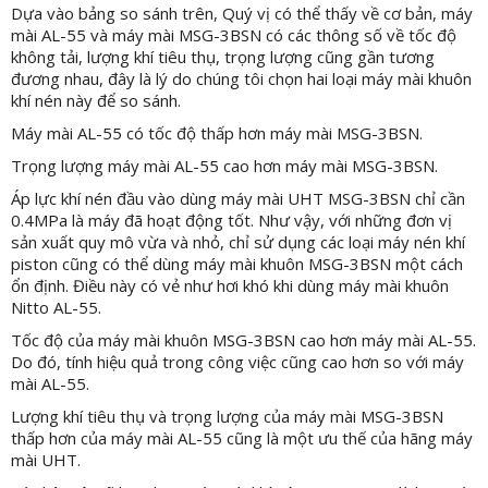
Dựa vào bảng so sánh trên, Quý vị có thể thấy về cơ bản, máy
mài AL-55 và máy mài MSG-3BSN có các thông số về tốc độ
không tải, lượng khí tiêu thụ, trọng lượng cũng gần tương
đương nhau, đây là lý do chúng tôi chọn hai loại máy mài khuôn
khí nén này để so sánh.
Máy mài AL-55 có tốc độ thấp hơn máy mài MSG-3BSN.
Trọng lượng máy mài AL-55 cao hơn máy mài MSG-3BSN.
Áp lực khí nén đầu vào dùng máy mài UHT MSG-3BSN chỉ cần
0.4MPa là máy đã hoạt động tốt. Như vậy, với những đơn vị
sản xuất quy mô vừa và nhỏ, chỉ sử dụng các loại máy nén khí
piston cũng có thể dùng máy mài khuôn MSG-3BSN một cách
ổn định. Điều này có vẻ như hơi khó khi dùng máy mài khuôn
Nitto AL-55.
Tốc độ của máy mài khuôn MSG-3BSN cao hơn máy mài AL-55.
Do đó, tính hiệu quả trong công việc cũng cao hơn so với máy
mài AL-55.
Lượng khí tiêu thụ và trọng lượng của máy mài MSG-3BSN
thấp hơn của máy mài AL-55 cũng là một ưu thế của hãng máy
mài UHT.