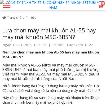
0
Trang chủ
Tin tức
Lựa chọn máy mài khuôn AL-55 hay
máy mài khuôn MSG-3BSN?
Ngày: 13-11-2019 10:50:58 |
Tin tức
| Lượt xem: 1322
Nên lựa chọn máy mài khuôn AL-55 hay máy mài khuôn
MSG-3BSN?
Máy mài khuôn AL-55 Nitto và máy mài khuôn MSG-
3BSN UHT là hai loại máy mài phổ thông tại thị trường
Việt Nam. Máy mài AL-55 và máy mài MSG-3BSN đều là
máy mài khuôn chính hãng của Nhật Bản.
Nhiều khách hàng đã từng sử dụng hai loại máy mài trên. Họ
đặt ra câu hỏi với chúng tôi là nên sử dụng máy mài nào hơn?
Hãy cùng chúng tôi so sánh 2 loại máy mài khuôn trên để lựa
chọn cho mình loại máy mài hơi phù hợp nhé.