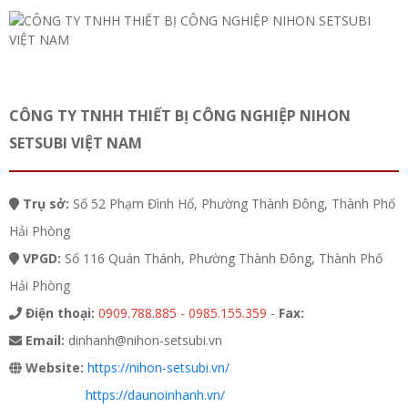
CÔNG TY TNHH THIẾT BỊ CÔNG NGHIỆP NIHON
SETSUBI VIỆT NAM
Trụ sở:
Số 52 Phạm Đình Hổ, Phường Thành Đông, Thành Phố
Hải Phòng
VPGD:
Số 116 Quán Thánh, Phường Thành Đông, Thành Phố
Hải Phòng
Điện thoại:
0909.788.885 - 0985.155.359
-
Fax:
Email:
dinhanh@nihon-setsubi.vn
Website:
https://nihon-setsubi.vn/
https://daunoinhanh.vn/