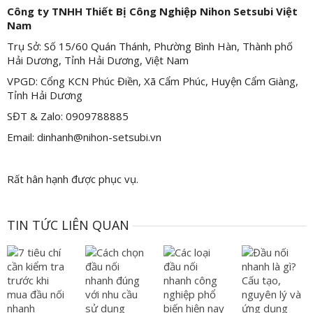
Công ty TNHH Thiết Bị Công Nghiệp Nihon Setsubi Việt
Nam
Trụ Sở: Số 15/60 Quán Thánh, Phường Bình Hàn, Thành phố
Hải Dương, Tỉnh Hải Dương, Việt Nam
VPGD: Cổng KCN Phúc Điền, Xã Cẩm Phúc, Huyện Cẩm Giàng,
Tỉnh Hải Dương
SĐT & Zalo: 0909788885
Email: dinhanh@nihon-setsubi.vn
Rất hân hạnh được phục vụ.
TIN TỨC LIÊN QUAN