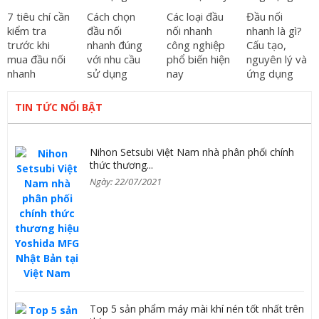
7 tiêu chí cần
Cách chọn
Các loại đầu
Đầu nối
kiểm tra
đầu nối
nối nhanh
nhanh là gì?
trước khi
nhanh đúng
công nghiệp
Cấu tạo,
mua đầu nối
với nhu cầu
phổ biến hiện
nguyên lý và
nhanh
sử dụng
nay
ứng dụng
TIN TỨC NỔI BẬT
Nihon Setsubi Việt Nam nhà phân phối chính
thức thương...
Ngày: 22/07/2021
Top 5 sản phẩm máy mài khí nén tốt nhất trên