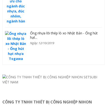
Ống nhựa lõi thép lò xo Nhật Bản - Ống hút
hạt...
Ngày: 12/10/2019
CÔNG TY TNHH THIẾT BỊ CÔNG NGHIỆP NIHON