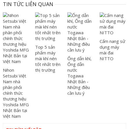
TIN TỨC LIÊN QUAN
Cẩm nang sử
Top 5 sản
dụng máy
phẩm máy
mài đai
mài khí nén
Ống dẫn khí,
NITTO
tốt nhất trên
Ống dẫn
Nihon
thị trường
nước
Setsubi Việt
Togawa
Nam nhà
Nhật Bản -
phân phối
Những điều
chính thức
cần lưu ý
thương hiệu
Yoshida MFG
Nhật Bản tại
Việt Nam