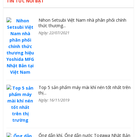
TIN TỨC NỔI BẬT
Nihon Setsubi Việt Nam nhà phân phối chính
thức thương...
Ngày: 22/07/2021
Top 5 sản phẩm máy mài khí nén tốt nhất trên
thị...
Ngày: 16/11/2019
Ống dẫn khí, Ống dẫn nước Togawa Nhật Bản