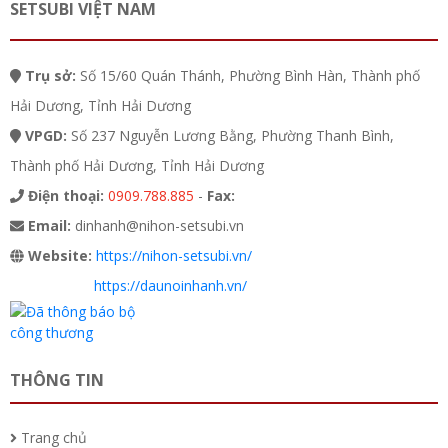
SETSUBI VIỆT NAM
Trụ sở:
Số 15/60 Quán Thánh, Phường Bình Hàn, Thành phố
Hải Dương, Tỉnh Hải Dương
VPGD:
Số 237 Nguyễn Lương Bằng, Phường Thanh Bình,
Thành phố Hải Dương, Tỉnh Hải Dương
Điện thoại:
0909.788.885
-
Fax:
Email:
dinhanh@nihon-setsubi.vn
Website:
https://nihon-setsubi.vn/
https://daunoinhanh.vn/
THÔNG TIN
Trang chủ