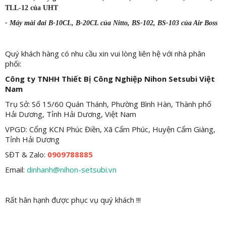
TLL-12 của UHT
- Máy mài đai B-10CL, B-20CL của Nitto, BS-102, BS-103 của Air Boss
Quý khách hàng có nhu cầu xin vui lòng liên hệ với nhà phân
phối:
Công ty TNHH Thiết Bị Công Nghiệp Nihon Setsubi Việt
Nam
Trụ Sở: Số 15/60 Quán Thánh, Phường Bình Hàn, Thành phố
Hải Dương, Tỉnh Hải Dương, Việt Nam
VPGD: Cổng KCN Phúc Điền, Xã Cẩm Phúc, Huyện Cẩm Giàng,
Tỉnh Hải Dương
SĐT & Zalo:
0909788885
Email:
dinhanh@nihon-setsubi.vn
Rất hân hạnh được phục vụ quý khách !!!