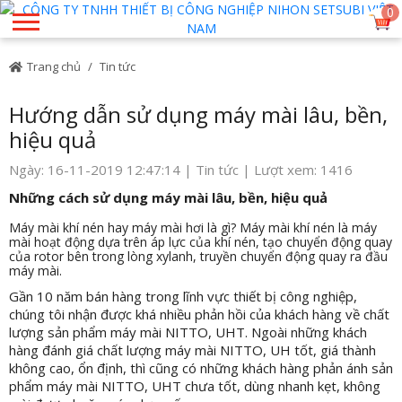
0
Trang chủ
Tin tức
Hướng dẫn sử dụng máy mài lâu, bền,
hiệu quả
Ngày: 16-11-2019 12:47:14 |
Tin tức
| Lượt xem: 1416
Những cách sử dụng máy mài lâu, bền, hiệu quả
Máy mài khí nén hay máy mài hơi là gì? Máy mài khí nén là máy
mài hoạt động dựa trên áp lực của khí nén, tạo chuyển động quay
của rotor bên trong lòng xylanh, truyền chuyển động quay ra đầu
máy mài.
Gần 10 năm bán hàng trong lĩnh vực thiết bị công nghiệp,
chúng tôi nhận được khá nhiều phản hồi của khách hàng về chất
lượng sản phẩm máy mài NITTO, UHT. Ngoài những khách
hàng đánh giá chất lượng máy mài NITTO, UH tốt, giá thành
không cao, ổn định, thì cũng có những khách hàng phản ánh sản
phẩm máy mài NITTO, UHT chưa tốt, dùng nhanh kẹt, không