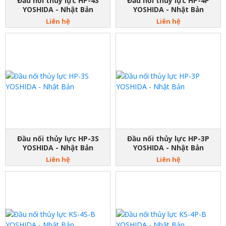
Đầu nối thủy lực HP-4S
Đầu nối thủy lực HP-4P
YOSHIDA - Nhật Bản
YOSHIDA - Nhật Bản
Liên hệ
Liên hệ
Đầu nối thủy lực HP-3S
Đầu nối thủy lực HP-3P
YOSHIDA - Nhật Bản
YOSHIDA - Nhật Bản
Liên hệ
Liên hệ