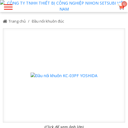
0
Trang chủ
Đầu nối khuôn đúc
(Click để xem ảnh lớn)