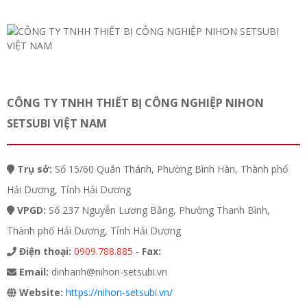
CÔNG TY TNHH THIẾT BỊ CÔNG NGHIỆP NIHON
SETSUBI VIỆT NAM
Trụ sở:
Số 15/60 Quán Thánh, Phường Bình Hàn, Thành phố
Hải Dương, Tỉnh Hải Dương
VPGD:
Số 237 Nguyễn Lương Bằng, Phường Thanh Bình,
Thành phố Hải Dương, Tỉnh Hải Dương
Điện thoại:
0909.788.885
-
Fax:
Email:
dinhanh@nihon-setsubi.vn
Website:
https://nihon-setsubi.vn/