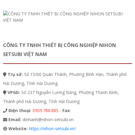
CÔNG TY TNHH THIẾT BỊ CÔNG NGHIỆP NIHON
SETSUBI VIỆT NAM
Trụ sở:
Số 15/60 Quán Thánh, Phường Bình Hàn, Thành phố
Hải Dương, Tỉnh Hải Dương
VPGD:
Số 237 Nguyễn Lương Bằng, Phường Thanh Bình,
Thành phố Hải Dương, Tỉnh Hải Dương
Điện thoại:
0909.788.885
-
Fax:
Email:
dinhanh@nihon-setsubi.vn
Website:
https://nihon-setsubi.vn/