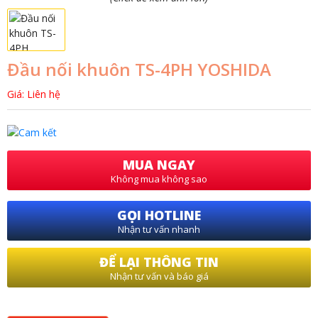
Đầu nối khuôn TS-4PH YOSHIDA
Giá: Liên hệ
MUA NGAY
Không mua không sao
GỌI HOTLINE
Nhận tư vấn nhanh
ĐỂ LẠI THÔNG TIN
Nhận tư vấn và báo giá