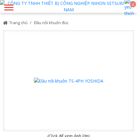
0
Trang chủ
Đầu nối khuôn đúc
(Click để xem ảnh lớn)